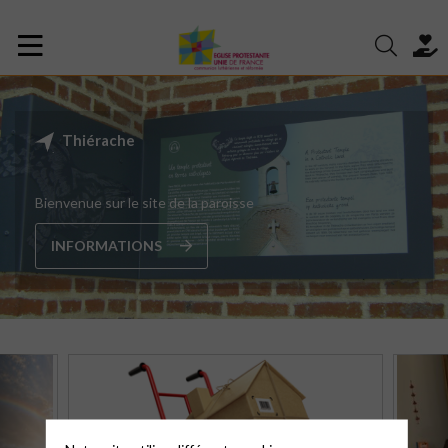
Thiérache
Bienvenue sur le site de la paroisse
INFORMATIONS